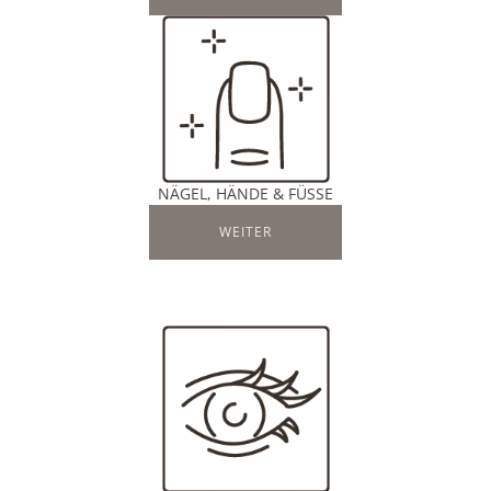
NÄGEL, HÄNDE & FÜSSE
WEITER