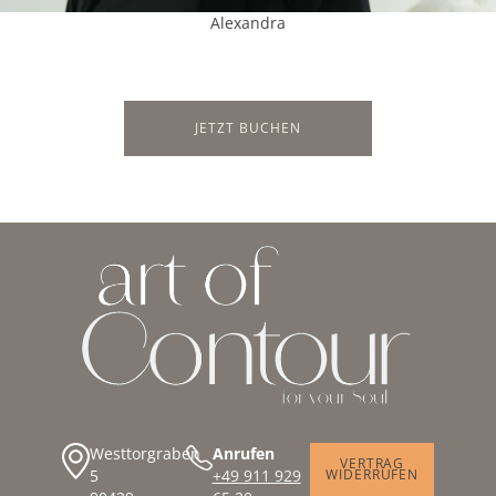
Alexandra
JETZT BUCHEN
Westtorgraben
Anrufen
VERTRAG
5
+49 911 929
WIDERRUFEN