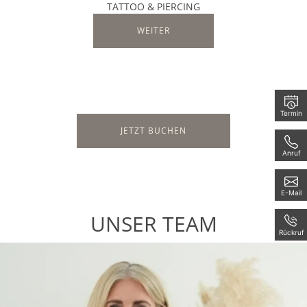
TATTOO & PIERCING
WEITER
Termin
JETZT BUCHEN
Anruf
E-Mail
UNSER TEAM
Rückruf