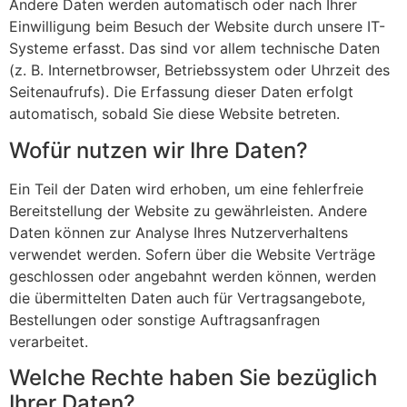
Andere Daten werden automatisch oder nach Ihrer
Einwilligung beim Besuch der Website durch unsere IT-
Systeme erfasst. Das sind vor allem technische Daten
(z. B. Internetbrowser, Betriebssystem oder Uhrzeit des
Seitenaufrufs). Die Erfassung dieser Daten erfolgt
automatisch, sobald Sie diese Website betreten.
Wofür nutzen wir Ihre Daten?
Ein Teil der Daten wird erhoben, um eine fehlerfreie
Bereitstellung der Website zu gewährleisten. Andere
Daten können zur Analyse Ihres Nutzerverhaltens
verwendet werden. Sofern über die Website Verträge
geschlossen oder angebahnt werden können, werden
die übermittelten Daten auch für Vertragsangebote,
Bestellungen oder sonstige Auftragsanfragen
verarbeitet.
Welche Rechte haben Sie bezüglich
Ihrer Daten?