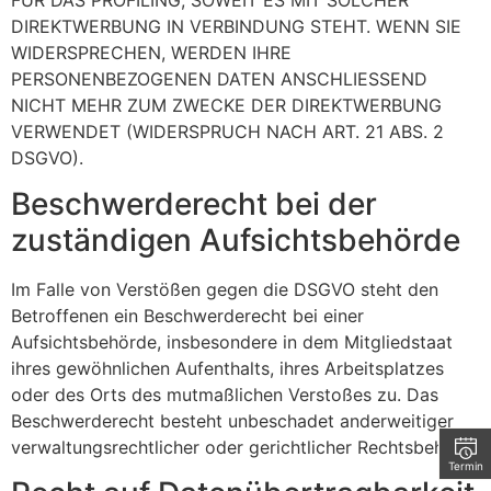
DIREKTWERBUNG IN VERBINDUNG STEHT. WENN SIE
WIDERSPRECHEN, WERDEN IHRE
PERSONENBEZOGENEN DATEN ANSCHLIESSEND
NICHT MEHR ZUM ZWECKE DER DIREKTWERBUNG
VERWENDET (WIDERSPRUCH NACH ART. 21 ABS. 2
DSGVO).
Beschwerde­recht bei der
zuständigen Aufsichts­behörde
Im Falle von Verstößen gegen die DSGVO steht den
Betroffenen ein Beschwerderecht bei einer
Aufsichtsbehörde, insbesondere in dem Mitgliedstaat
ihres gewöhnlichen Aufenthalts, ihres Arbeitsplatzes
oder des Orts des mutmaßlichen Verstoßes zu. Das
Beschwerderecht besteht unbeschadet anderweitiger
verwaltungsrechtlicher oder gerichtlicher Rechtsbehelfe.
Termin