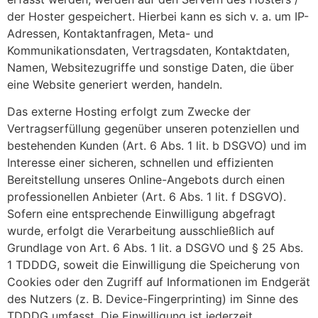
der Hoster gespeichert. Hierbei kann es sich v. a. um IP-
Adressen, Kontaktanfragen, Meta- und
Kommunikationsdaten, Vertragsdaten, Kontaktdaten,
Namen, Websitezugriffe und sonstige Daten, die über
eine Website generiert werden, handeln.
Das externe Hosting erfolgt zum Zwecke der
Vertragserfüllung gegenüber unseren potenziellen und
bestehenden Kunden (Art. 6 Abs. 1 lit. b DSGVO) und im
Interesse einer sicheren, schnellen und effizienten
Bereitstellung unseres Online-Angebots durch einen
professionellen Anbieter (Art. 6 Abs. 1 lit. f DSGVO).
Sofern eine entsprechende Einwilligung abgefragt
wurde, erfolgt die Verarbeitung ausschließlich auf
Grundlage von Art. 6 Abs. 1 lit. a DSGVO und § 25 Abs.
1 TDDDG, soweit die Einwilligung die Speicherung von
Cookies oder den Zugriff auf Informationen im Endgerät
des Nutzers (z. B. Device-Fingerprinting) im Sinne des
TDDDG umfasst. Die Einwilligung ist jederzeit