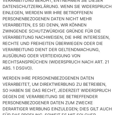
VERARBEITUNG BERUHT, ENTNEHMEN SIE DIESER
DATENSCHUTZERKLÄRUNG. WENN SIE WIDERSPRUCH
EINLEGEN, WERDEN WIR IHRE BETROFFENEN
PERSONENBEZOGENEN DATEN NICHT MEHR
VERARBEITEN, ES SEI DENN, WIR KÖNNEN
ZWINGENDE SCHUTZWÜRDIGE GRÜNDE FÜR DIE
VERARBEITUNG NACHWEISEN, DIE IHRE INTERESSEN,
RECHTE UND FREIHEITEN ÜBERWIEGEN ODER DIE
VERARBEITUNG DIENT DER GELTENDMACHUNG,
AUSÜBUNG ODER VERTEIDIGUNG VON
RECHTSANSPRÜCHEN (WIDERSPRUCH NACH ART. 21
ABS. 1 DSGVO).
WERDEN IHRE PERSONENBEZOGENEN DATEN
VERARBEITET, UM DIREKTWERBUNG ZU BETREIBEN,
SO HABEN SIE DAS RECHT, JEDERZEIT WIDERSPRUCH
GEGEN DIE VERARBEITUNG SIE BETREFFENDER
PERSONENBEZOGENER DATEN ZUM ZWECKE
DERARTIGER WERBUNG EINZULEGEN; DIES GILT AUCH
FÜR DAS PROFILING, SOWEIT ES MIT SOLCHER