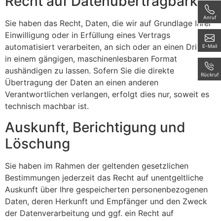
Recht auf Daten­übertrag­barkeit
Anruf
Sie haben das Recht, Daten, die wir auf Grundlage Ihrer
Einwilligung oder in Erfüllung eines Vertrags
automatisiert verarbeiten, an sich oder an einen Dritten
E-Mail
in einem gängigen, maschinenlesbaren Format
aushändigen zu lassen. Sofern Sie die direkte
Rückruf
Übertragung der Daten an einen anderen
Verantwortlichen verlangen, erfolgt dies nur, soweit es
technisch machbar ist.
Auskunft, Berichtigung und
Löschung
Sie haben im Rahmen der geltenden gesetzlichen
Bestimmungen jederzeit das Recht auf unentgeltliche
Auskunft über Ihre gespeicherten personenbezogenen
Daten, deren Herkunft und Empfänger und den Zweck
der Datenverarbeitung und ggf. ein Recht auf