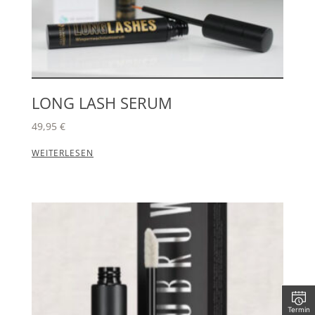
LONG LASH SERUM
49,95
€
WEITERLESEN
Termin