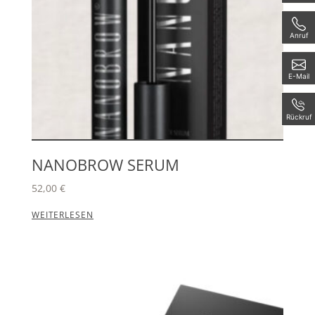
Anruf
E-Mail
Rückruf
NANOBROW SERUM
52,00
€
WEITERLESEN