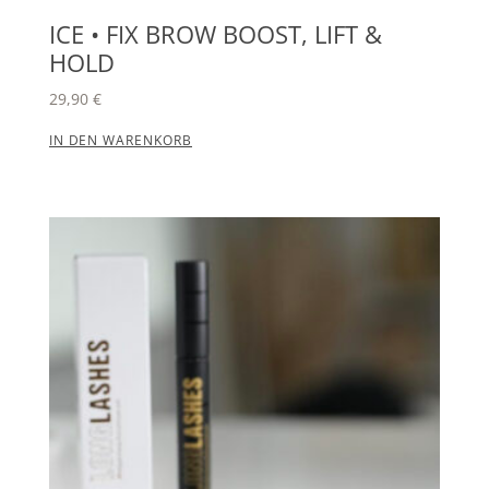
ICE • FIX BROW BOOST, LIFT &
HOLD
29,90
€
IN DEN WARENKORB