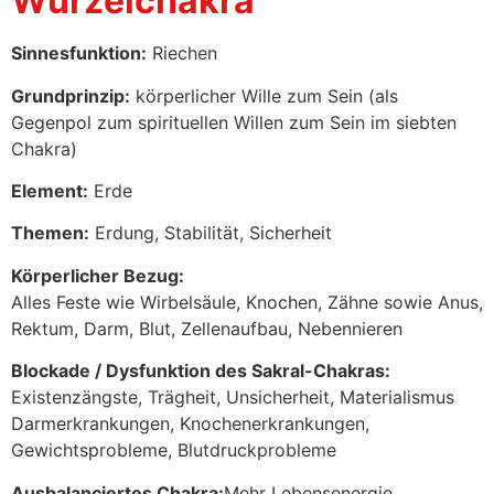
Wurzelchakra
Sinnesfunktion:
Riechen
Grundprinzip:
körperlicher Wille zum Sein (als
Gegenpol zum spirituellen Willen zum Sein im siebten
Chakra)
Element:
Erde
Themen:
Erdung, Stabilität, Sicherheit
Körperlicher Bezug:
Alles Feste wie Wirbelsäule, Knochen, Zähne sowie Anus,
Rektum, Darm, Blut, Zellenaufbau, Nebennieren
Blockade / Dysfunktion des Sakral-Chakras:
Existenzängste, Trägheit, Unsicherheit, Materialismus
Darmerkrankungen, Knochenerkrankungen,
Gewichtsprobleme, Blutdruckprobleme
Ausbalanciertes Chakra:
Mehr Lebensenergie,