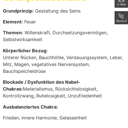
E-Mail
Grundprinzip:
Gestaltung des Seins
Element:
Feuer
Rückruf
Themen:
Willenskraft, Durchsetzungsvermögen,
Selbstwirksamkeit
Körperlicher Bezug:
Unterer Rücken, Bauchhöhle, Verdauungssystem, Leber,
Milz, Magen, vegetatives Nervensystem,
Bauchspeicheldrüse
Blockade / Dysfunktion des Nabel-
Chakras:
Materialismus, Rücksichtslosigkeit,
Kontrollzwang, Ruhelosigkeit, Unzufriedenheit
Ausbalanciertes Chakra:
Frieden, innere Harmonie, Gelassenheit