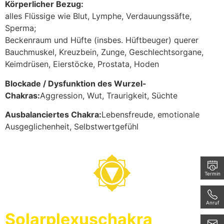
Körperlicher Bezug:
alles Flüssige wie Blut, Lymphe, Verdauungssäfte,
Sperma;
Beckenraum und Hüfte (insbes. Hüftbeuger) querer
Bauchmuskel, Kreuzbein, Zunge, Geschlechtsorgane,
Keimdrüsen, Eierstöcke, Prostata, Hoden
Blockade / Dysfunktion des Wurzel-
Chakras:
Aggression, Wut, Traurigkeit, Süchte
Ausbalanciertes Chakra:
Lebensfreude, emotionale
Ausgeglichenheit, Selbstwertgefühl
Termin
Anruf
Solarplexuschakra