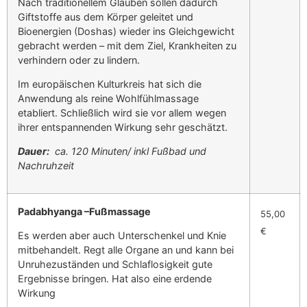
Nach traditionellem Glauben sollen dadurch
Giftstoffe aus dem Körper geleitet und
Bioenergien (Doshas) wieder ins Gleichgewicht
gebracht werden – mit dem Ziel, Krankheiten zu
verhindern oder zu lindern.
Im europäischen Kulturkreis hat sich die
Anwendung als reine Wohlfühlmassage
etabliert. Schließlich wird sie vor allem wegen
ihrer entspannenden Wirkung sehr geschätzt.
Dauer:
ca. 120 Minuten/ inkl Fußbad und
Nachruhzeit
Padabhyanga –Fußmassage
55,00
€
Es werden aber auch Unterschenkel und Knie
mitbehandelt. Regt alle Organe an und kann bei
Unruhezuständen und Schlaflosigkeit gute
Ergebnisse bringen. Hat also eine erdende
Wirkung