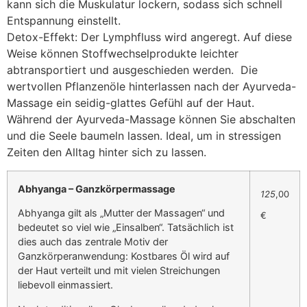
kann sich die Muskulatur lockern, sodass sich schnell
Entspannung einstellt.
Detox-Effekt: Der Lymphfluss wird angeregt. Auf diese
Weise können Stoffwechselprodukte leichter
abtransportiert und ausgeschieden werden. Die
wertvollen Pflanzenöle hinterlassen nach der Ayurveda-
Massage ein seidig-glattes Gefühl auf der Haut.
Während der Ayurveda-Massage können Sie abschalten
und die Seele baumeln lassen. Ideal, um in stressigen
Zeiten den Alltag hinter sich zu lassen.
Abhyanga – Ganzkörpermassage
125
,00
Abhyanga gilt als „Mutter der Massagen“ und
€
bedeutet so viel wie „Einsalben“. Tatsächlich ist
dies auch das zentrale Motiv der
Ganzkörperanwendung: Kostbares Öl wird auf
der Haut verteilt und mit vielen Streichungen
liebevoll einmassiert.