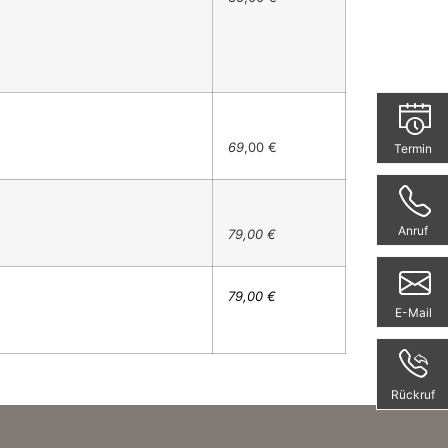
69
,00 €
Termin
Anruf
79,00 €
79,00 €
E-Mail
Rückruf