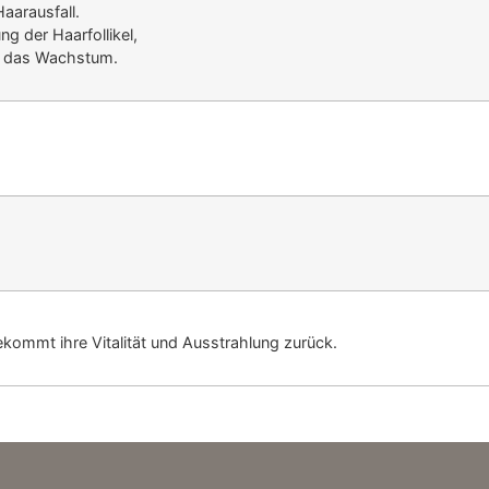
aarausfall.
ng der Haarfollikel,
rt das Wachstum.
kommt ihre Vitalität und
Ausstrahlung zurück.