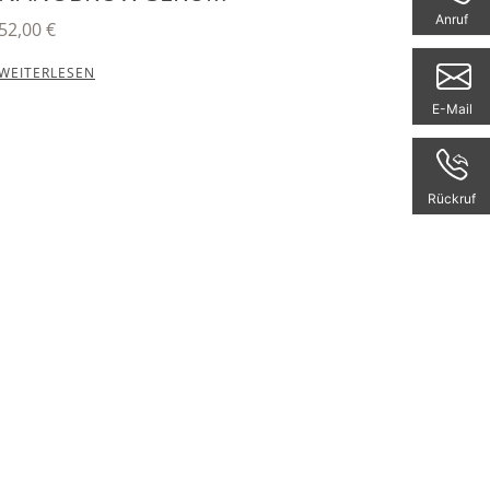
Anruf
52,00
€
WEITERLESEN
E-Mail
Rückruf