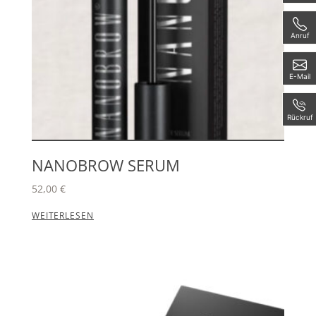
Anruf
E-Mail
Rückruf
NANOBROW SERUM
52,00
€
WEITERLESEN