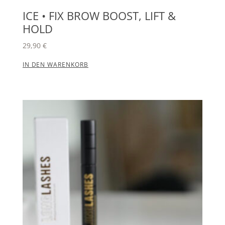
ICE • FIX BROW BOOST, LIFT &
HOLD
29,90
€
IN DEN WARENKORB