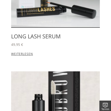
LONG LASH SERUM
49,95
€
WEITERLESEN
Termin