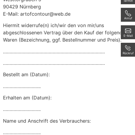
Termin
90429 Nürnberg
E-Mail: artofcontour@web.de
Anruf
Hiermit widerrufe(n) ich/wir den von mir/uns
abgeschlossenen Vertrag über den Kauf der folgenden
E-Mail
Waren (Bezeichnung, ggf. Bestellnummer und Preis):
……………………………………………………………………
Rückruf
……………………………………………………………………
Bestellt am (Datum):
………………………..
Erhalten am (Datum):
………………………..
Name und Anschrift des Verbrauchers:
………………………..