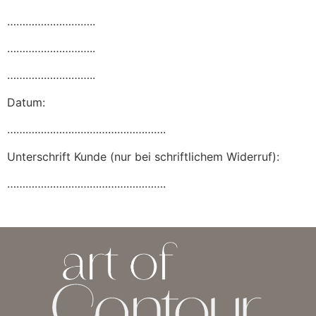
………………………..
………………………..
………………………..
Datum:
…………………………………………….
Unterschrift Kunde (nur bei schriftlichem Widerruf):
…………………………………………….